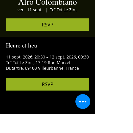
Afro Colombiano
ven. 11 sept.
  |  
Toï Toï Le Zinc
RSVP
Heure et lieu
11 sept. 2026, 20:30 – 12 sept. 2026, 00:30
Toï Toï Le Zinc, 17-19 Rue Marcel
Dutartre, 69100 Villeurbanne, France
RSVP
Partager cet événement