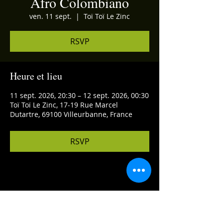
Afro Colombiano
ven. 11 sept.
  |  
Toï Toï Le Zinc
RSVP
Heure et lieu
11 sept. 2026, 20:30 – 12 sept. 2026, 00:30
Toï Toï Le Zinc, 17-19 Rue Marcel
Dutartre, 69100 Villeurbanne, France
RSVP
Partager cet événement