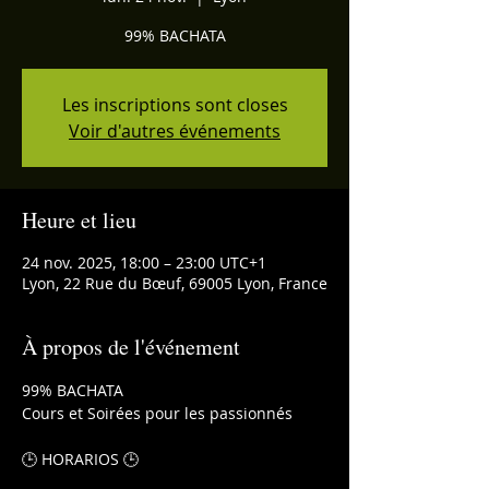
99% BACHATA
Les inscriptions sont closes
Voir d'autres événements
Heure et lieu
24 nov. 2025, 18:00 – 23:00 UTC+1
Lyon, 22 Rue du Bœuf, 69005 Lyon, France
À propos de l'événement
99% BACHATA
Cours et Soirées pour les passionnés 
🕒 HORARIOS 🕒