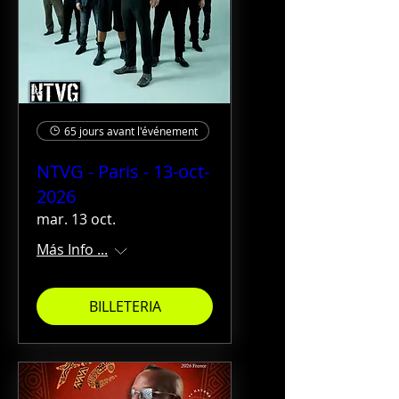
65 jours avant l'événement
NTVG - Paris - 13-oct-
2026
mar. 13 oct.
Más Info ...
BILLETERIA