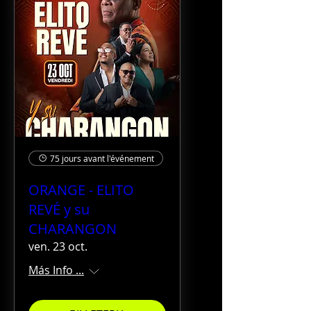
75 jours avant l'événement
ORANGE - ELITO
REVÉ y su
CHARANGON
ven. 23 oct.
Más Info ...