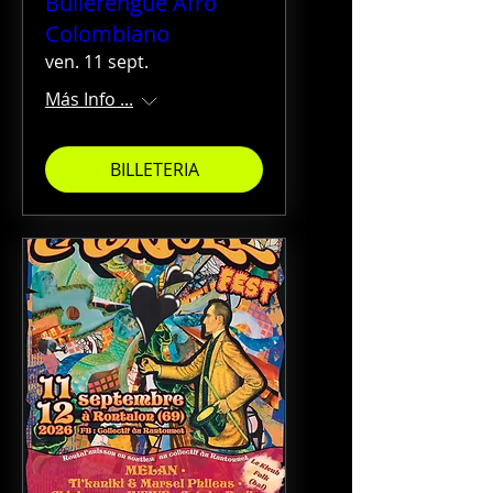
Bullerengue Afro
Colombiano
ven. 11 sept.
Más Info ...
BILLETERIA