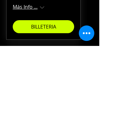
Más Info ...
BILLETERIA
93 jours avant l'événement