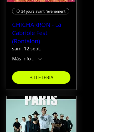
34 jours avant l'événement
CHICHARRON - La
Cabriole Fest
(Rontalon)
sam. 12 sept.
Más Info ...
BILLETERIA