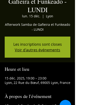
Gafieira et Funkeado -
LUNDI
lun. 15 déc.
  |  
Lyon
Afterwork Samba de Gafieira et Funkeado
- LUNDI
Les inscriptions sont closes
Voir d'autres événements
Heure et lieu
15 déc. 2025, 19:00 – 23:00
Lyon, 22 Rue du Bœuf, 69005 Lyon, France
À propos de l'événement