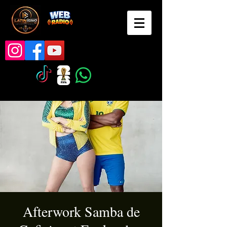
Afterwork Samba de