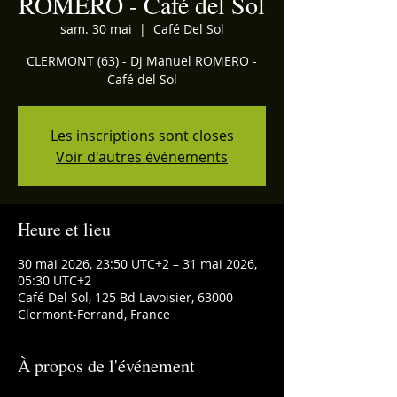
ROMERO - Café del Sol
sam. 30 mai
  |  
Café Del Sol
CLERMONT (63) - Dj Manuel ROMERO -
Café del Sol
Les inscriptions sont closes
Voir d'autres événements
Heure et lieu
30 mai 2026, 23:50 UTC+2 – 31 mai 2026,
05:30 UTC+2
Café Del Sol, 125 Bd Lavoisier, 63000
Clermont-Ferrand, France
À propos de l'événement