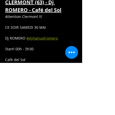
CLERMONT (63) - Dj 
ROMERO - Café del Sol
Attention Clermont !!!
CE SOIR SAMEDI 30 MAI
Dj ROMERO 
#djmanuelromero
Start! 00h - 5h30
Café del Sol
Afficher plus
Partager cet événement