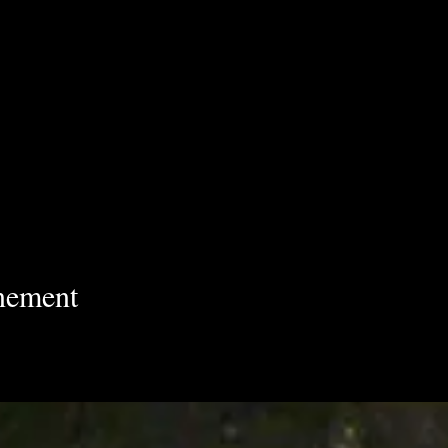
énement