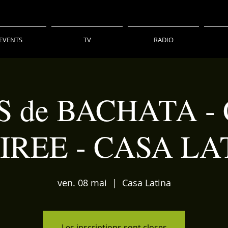
EVENTS
TV
RADIO
 de BACHATA -
OIREE - CASA LA
ven. 08 mai
  |  
Casa Latina
Les inscriptions sont closes