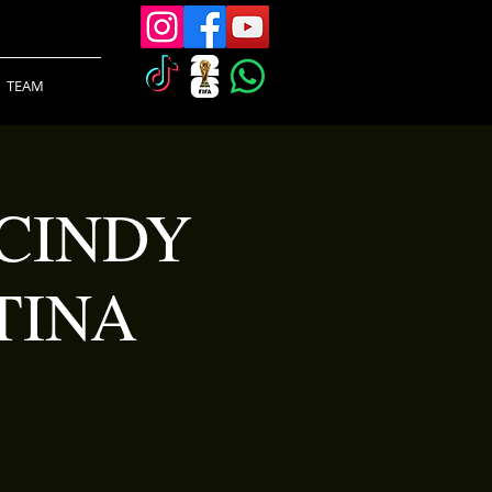
TEAM
 CINDY
TINA