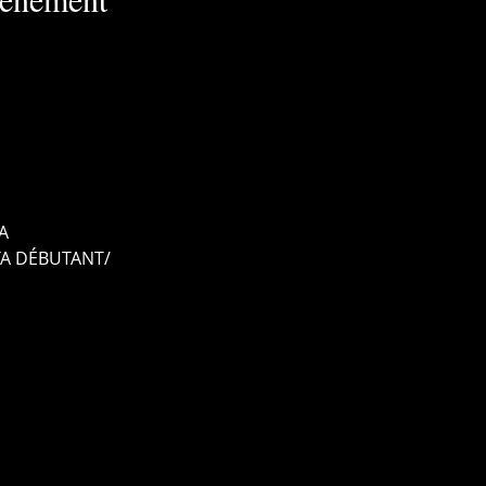
A
TA DÉBUTANT/