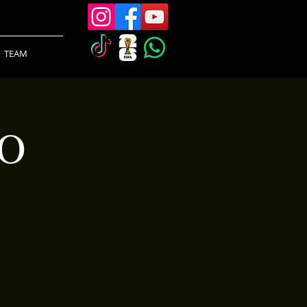
TEAM
O