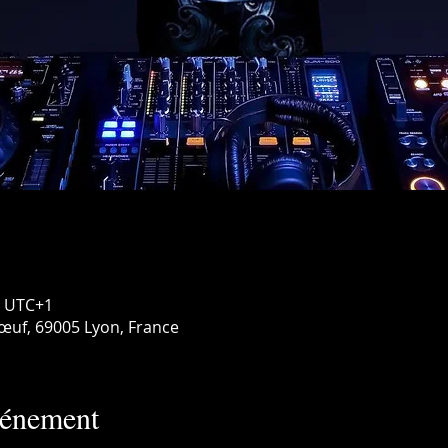
0 UTC+1
œuf, 69005 Lyon, France
vénement