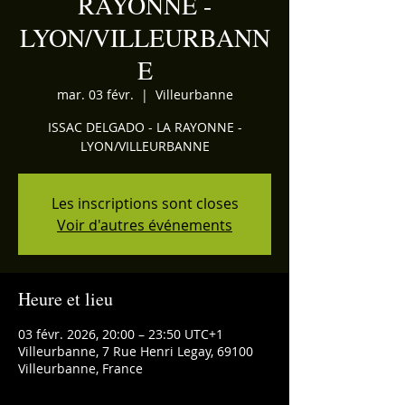
RAYONNE -
LYON/VILLEURBANN
E
mar. 03 févr.
  |  
Villeurbanne
ISSAC DELGADO - LA RAYONNE -
LYON/VILLEURBANNE
Les inscriptions sont closes
Voir d'autres événements
Heure et lieu
03 févr. 2026, 20:00 – 23:50 UTC+1
Villeurbanne, 7 Rue Henri Legay, 69100
Villeurbanne, France