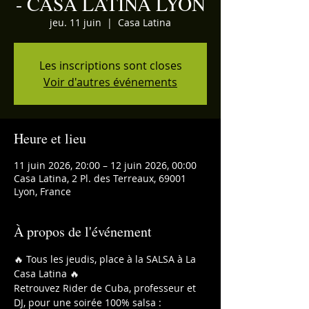
- CASA LATINA LYON
jeu. 11 juin
  |  
Casa Latina
Les inscriptions sont closes
Voir d'autres événements
Heure et lieu
11 juin 2026, 20:00 – 12 juin 2026, 00:00
Casa Latina, 2 Pl. des Terreaux, 69001
Lyon, France
À propos de l'événement
🔥 Tous les jeudis, place à la SALSA à La 
Casa Latina 🔥
Retrouvez Rider de Cuba, professeur et 
DJ, pour une soirée 100% salsa :