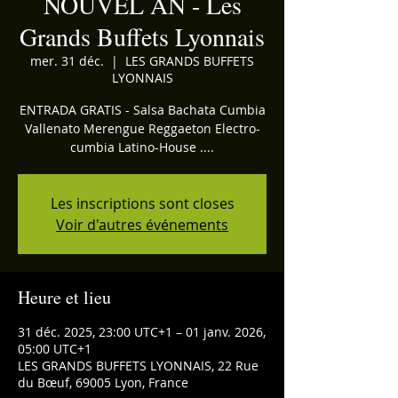
NOUVEL AN - Les
Grands Buffets Lyonnais
mer. 31 déc.
  |  
LES GRANDS BUFFETS
LYONNAIS
ENTRADA GRATIS - Salsa Bachata Cumbia
Vallenato Merengue Reggaeton Electro-
cumbia Latino-House ....
Les inscriptions sont closes
Voir d'autres événements
Heure et lieu
31 déc. 2025, 23:00 UTC+1 – 01 janv. 2026,
05:00 UTC+1
LES GRANDS BUFFETS LYONNAIS, 22 Rue
du Bœuf, 69005 Lyon, France