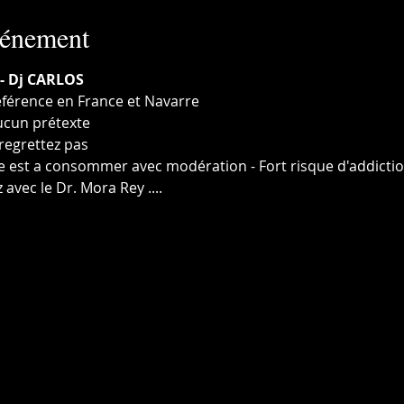
vénement
- Dj CARLOS
référence en France et Navarre
cun prétexte 
 regrettez pas 
ée est a consommer avec modération - Fort risque d'addictio
 avec le Dr. Mora Rey .... 