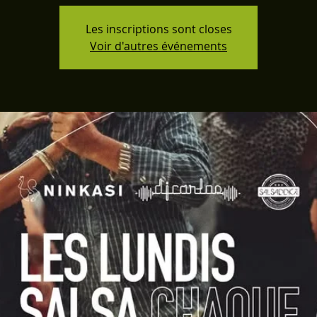
Les inscriptions sont closes
Voir d'autres événements