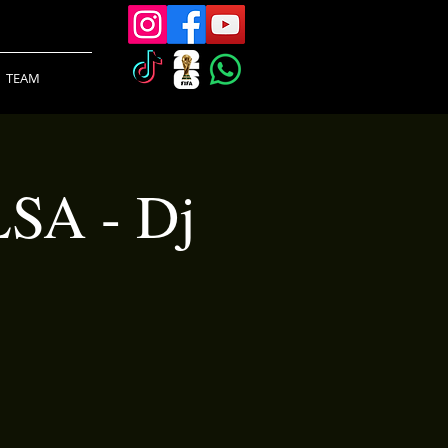
TEAM
SA - Dj