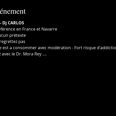
vénement
- Dj CARLOS
référence en France et Navarre
cun prétexte 
 regrettez pas 
ée est a consommer avec modération - Fort risque d'addictio
 avec le Dr. Mora Rey .... 