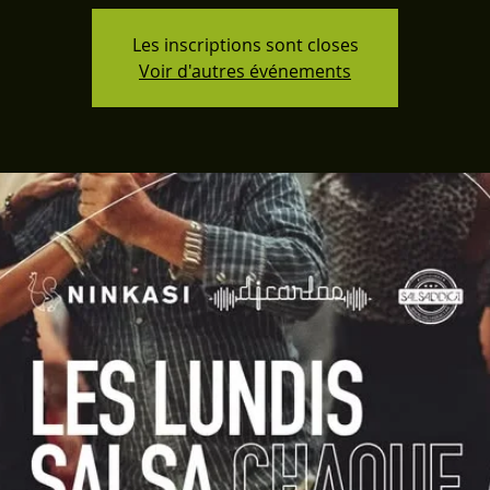
Les inscriptions sont closes
Voir d'autres événements