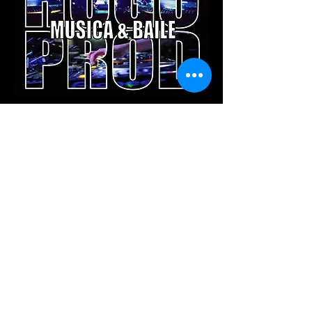
Partager cet événement
Contactez-nous:
2020 HUGO.PROD