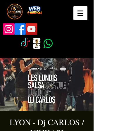
LYON - Dj CARLOS /