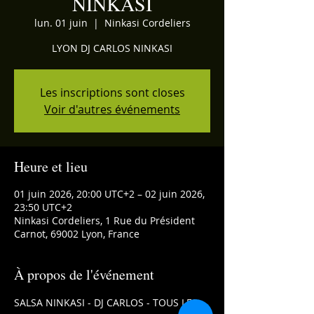
NINKASI
lun. 01 juin
  |  
Ninkasi Cordeliers
LYON DJ CARLOS NINKASI
Les inscriptions sont closes
Voir d'autres événements
Heure et lieu
01 juin 2026, 20:00 UTC+2 – 02 juin 2026,
23:50 UTC+2
Ninkasi Cordeliers, 1 Rue du Président
Carnot, 69002 Lyon, France
À propos de l'événement
SALSA NINKASI - DJ CARLOS - TOUS LES 