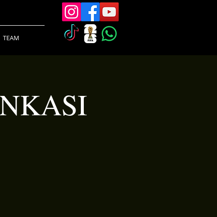
TEAM
INKASI