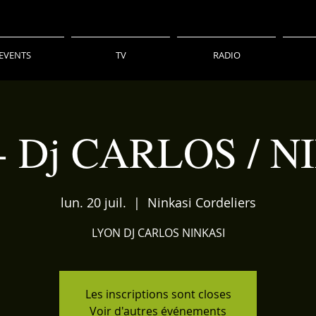
EVENTS
TV
RADIO
- Dj CARLOS / N
lun. 20 juil.
  |  
Ninkasi Cordeliers
LYON DJ CARLOS NINKASI
Les inscriptions sont closes
Voir d'autres événements