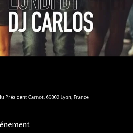
 du Président Carnot, 69002 Lyon, France
vénement