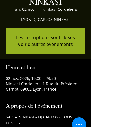
NINKASI
lun. 02 nov.
  |  
Ninkasi Cordeliers
LYON DJ CARLOS NINKASI
Les inscriptions sont closes
Voir d'autres événements
Heure et lieu
02 nov. 2026, 19:00 – 23:50
Ninkasi Cordeliers, 1 Rue du Président
Carnot, 69002 Lyon, France
À propos de l'événement
SALSA NINKASI - DJ CARLOS - TOUS LES 
LUNDIS