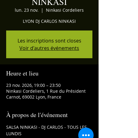
NINKASI
lun. 23 nov.
  |  
Ninkasi Cordeliers
LYON DJ CARLOS NINKASI
Les inscriptions sont closes
Voir d'autres événements
Heure et lieu
23 nov. 2026, 19:00 – 23:50
Ninkasi Cordeliers, 1 Rue du Président
Carnot, 69002 Lyon, France
À propos de l'événement
SALSA NINKASI - DJ CARLOS - TOUS LES 
LUNDIS