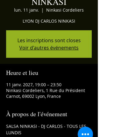
NINKASI
lun. 11 janv.
  |  
Ninkasi Cordeliers
LYON DJ CARLOS NINKASI
Les inscriptions sont closes
Voir d'autres événements
Heure et lieu
11 janv. 2027, 19:00 – 23:50
Ninkasi Cordeliers, 1 Rue du Président
Carnot, 69002 Lyon, France
À propos de l'événement
SALSA NINKASI - DJ CARLOS - TOUS LES 
LUNDIS