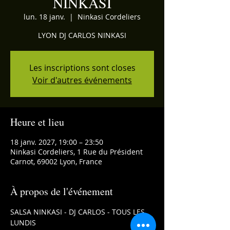
NINKASI
lun. 18 janv.
  |  
Ninkasi Cordeliers
LYON DJ CARLOS NINKASI
Les inscriptions sont closes
Voir d'autres événements
Heure et lieu
18 janv. 2027, 19:00 – 23:50
Ninkasi Cordeliers, 1 Rue du Président
Carnot, 69002 Lyon, France
À propos de l'événement
SALSA NINKASI - DJ CARLOS - TOUS LES 
LUNDIS