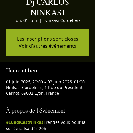
- Dj CARLOS -
NINKASI
lun. 01 juin
  |  
Ninkasi Cordeliers
Les inscriptions sont closes
Voir d'autres événements
Heure et lieu
01 juin 2026, 20:00 – 02 juin 2026, 01:00
Ninkasi Cordeliers, 1 Rue du Président
Carnot, 69002 Lyon, France
À propos de l'événement
#LundiCestNinkasi
 rendez vous pour la 
soirée salsa dès 20h.