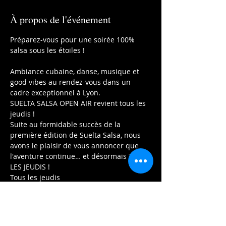
À propos de l'événement
Préparez-vous pour une soirée 100% 
salsa sous les étoiles !
Ambiance cubaine, danse, musique et 
good vibes au rendez-vous dans un 
cadre exceptionnel à Lyon.
SUELTA SALSA OPEN AIR revient tous les 
jeudis !
Suite au formidable succès de la 
première édition de Suelta Salsa, nous 
avons le plaisir de vous annoncer que 
l'aventure continue… et désormais TOUS 
LES JEUDIS !
Tous les jeudis
De 19h00 à 00h00
Afficher plus