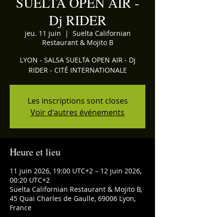
SUELTA OPEN AIR -
Dj RIDER
jeu. 11 juin
  |  
Suelta Californian
Restaurant & Mojito B
LYON - SALSA SUELTA OPEN AIR - Dj
RIDER - CITÉ INTERNATIONALE
Les inscriptions sont closes
Voir d'autres événements
Heure et lieu
11 juin 2026, 19:00 UTC+2 – 12 juin 2026,
00:20 UTC+2
Suelta Californian Restaurant & Mojito B,
45 Quai Charles de Gaulle, 69006 Lyon,
France