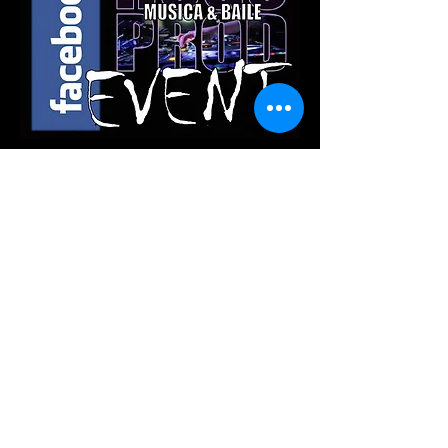
Partager cet événement
Contactez-nous:
2020 HUGO.PROD