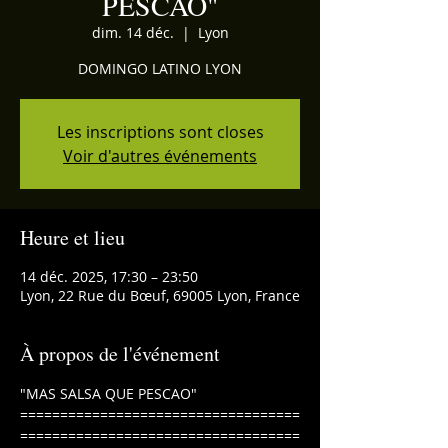
PESCAO"
dim. 14 déc.
  |  
Lyon
DOMINGO LATINO LYON
Les inscriptions sont closes
Voir d'autres événements
Heure et lieu
14 déc. 2025, 17:30 – 23:50
Lyon, 22 Rue du Bœuf, 69005 Lyon, France
À propos de l'événement
"MAS SALSA QUE PESCAO"
===================================
===================================