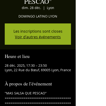
PESCAO"
dim. 28 déc.
  |  
Lyon
DOMINGO LATINO LYON
Les inscriptions sont closes
Voir d'autres événements
Heure et lieu
28 déc. 2025, 17:30 – 23:50
Lyon, 22 Rue du Bœuf, 69005 Lyon, France
À propos de l'événement
"MAS SALSA QUE PESCAO"
===================================
===================================