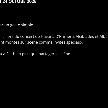
I 24 OCTOBE 2026
r un geste simple.
ie, lors du concert de Havana D’Primera, Alcibiades et Alb
ont montés sur scène comme invités spéciaux.
u a fait bien plus que partager la scène.