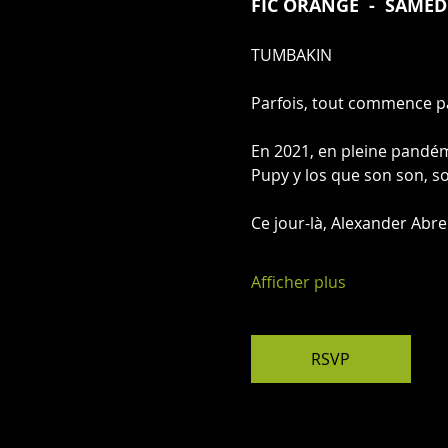
FIC ORANGE  -  SAMED
TUMBAKIN 
Parfois, tout commence pa
En 2021, en pleine pandém
Pupy y los que son son, s
Ce jour-là, Alexander Abre
Afficher plus
RSVP