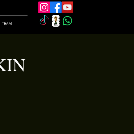
TEAM
KIN