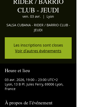
RIDER / BARRIO
CLUB - JEUDI
ven. 03 avr.
  |  
Lyon
SALSA CUBANA - RIDER / BARRIO CLUB -
JEUDI
Les inscriptions sont closes
Voir d'autres événements
Heure et lieu
03 avr. 2026, 19:00 – 23:00 UTC+2
Lyon, 13 B Pl. Jules Ferry, 69006 Lyon,
France
À propos de l'événement