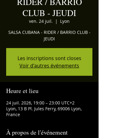
RIDER / BARRIO
CLUB - JEUDI
ven. 24 juil.
  |  
Lyon
SALSA CUBANA - RIDER / BARRIO CLUB -
JEUDI
Les inscriptions sont closes
Voir d'autres événements
Heure et lieu
24 juil. 2026, 19:00 – 23:00 UTC+2
Lyon, 13 B Pl. Jules Ferry, 69006 Lyon,
France
À propos de l'événement