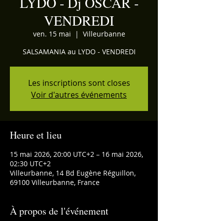
LYDO - Dj OSCAR -
VENDREDI
ven. 15 mai
  |  
Villeurbanne
SALSAMANIA au LYDO - VENDREDI
Les inscriptions sont closes
Voir d'autres événements
Heure et lieu
15 mai 2026, 20:00 UTC+2 – 16 mai 2026,
02:30 UTC+2
Villeurbanne, 14 Bd Eugène Réguillon,
69100 Villeurbanne, France
À propos de l'événement