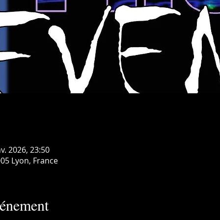
nv. 2026, 23:50
05 Lyon, France
vénement