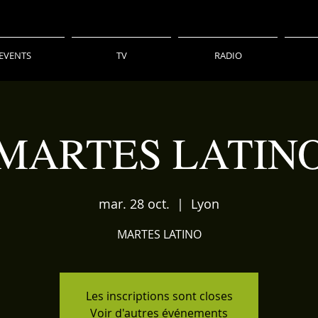
EVENTS
TV
RADIO
MARTES LATIN
mar. 28 oct.
  |  
Lyon
MARTES LATINO
Les inscriptions sont closes
Voir d'autres événements