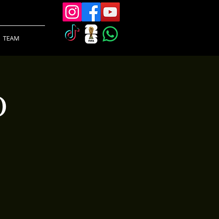
TEAM
O