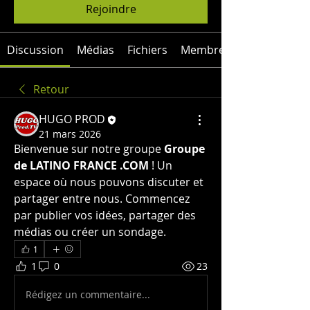
Rejoindre
Discussion
Médias
Fichiers
Membres
Retour
HUGO PROD
21 mars 2026
Bienvenue sur notre groupe 
Groupe 
de LATINO FRANCE .COM
 ! Un 
espace où nous pouvons discuter et 
partager entre nous. Commencez 
par publier vos idées, partager des 
médias ou créer un sondage.
1
1
0
23
Rédigez un commentaire...